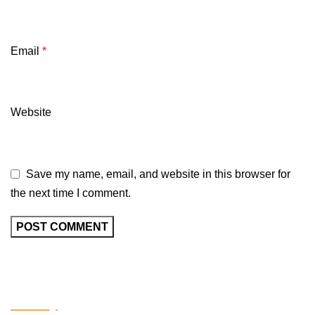
Factory
OUR CERTIFACTIONS
Factory Contact
Follow us
Visitors
US Office