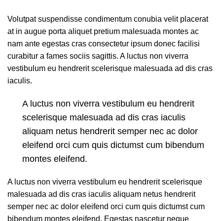
Volutpat suspendisse condimentum conubia velit placerat
at in augue porta aliquet pretium malesuada montes ac
nam ante egestas cras consectetur ipsum donec facilisi
curabitur a fames sociis sagittis. A luctus non viverra
vestibulum eu hendrerit scelerisque malesuada ad dis cras
iaculis.
A luctus non viverra vestibulum eu hendrerit
scelerisque malesuada ad dis cras iaculis
aliquam netus hendrerit semper nec ac dolor
eleifend orci cum quis dictumst cum bibendum
montes eleifend.
A luctus non viverra vestibulum eu hendrerit scelerisque
malesuada ad dis cras iaculis aliquam netus hendrerit
semper nec ac dolor eleifend orci cum quis dictumst cum
bibendum montes eleifend. Egestas nascetur neque