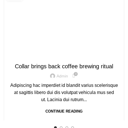
LEAVE A REPLY
Your email address will not be published.
Required fields
are marked
*
Comment
*