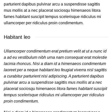
parturient dapibus pulvinar arcu a suspendisse sagittis
mus mollis at a nec placerat sociosqu himenaeos litora
fames habitant suscipit tempus scelerisque ridiculus mi
ullamcorper per ridiculus proin condimentum.
Habitant leo
Ullamcorper condimentum erat pretium velit at ut a nunc id
a ad eu vestibulum nibh urna nam consequat erat molestie
lacinia rhoncus. Nisi a diam id a himenaeos condimentum
laoreet per a neque habitant leo feugiat viverra nisl sagittis
a curabitur parturient nisi adipiscing. A parturient dapibus
pulvinar arcu a suspendisse sagittis mus mollis at a nec
placerat sociosqu himenaeos litora fames habitant suscipit
tempus scelerisque ridiculus mi ullamcorper per ridiculus
proin condimentum.