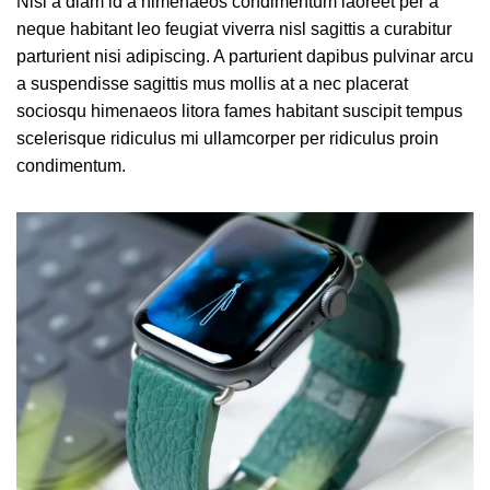
Nisi a diam id a himenaeos condimentum laoreet per a
neque habitant leo feugiat viverra nisl sagittis a curabitur
parturient nisi adipiscing. A parturient dapibus pulvinar arcu
a suspendisse sagittis mus mollis at a nec placerat
sociosqu himenaeos litora fames habitant suscipit tempus
scelerisque ridiculus mi ullamcorper per ridiculus proin
condimentum.