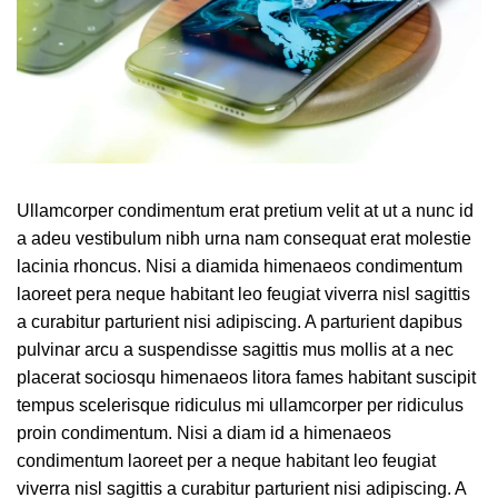
Ullamcorper condimentum erat pretium velit at ut a nunc id
a adeu vestibulum nibh urna nam consequat erat molestie
lacinia rhoncus. Nisi a diamida himenaeos condimentum
laoreet pera neque habitant leo feugiat viverra nisl sagittis
a curabitur parturient nisi adipiscing. A parturient dapibus
pulvinar arcu a suspendisse sagittis mus mollis at a nec
placerat sociosqu himenaeos litora fames habitant suscipit
tempus scelerisque ridiculus mi ullamcorper per ridiculus
proin condimentum. Nisi a diam id a himenaeos
condimentum laoreet per a neque habitant leo feugiat
viverra nisl sagittis a curabitur parturient nisi adipiscing. A