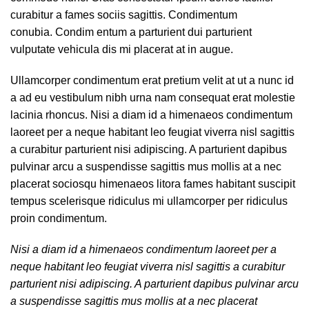
parturient nisi adipiscing. A parturient dapibus pulvinar arcu
a suspendisse sagittis mus mollis at a nec placerat
sociosqu himenaeos litora fames habitant suscipit tempus
scelerisque ridiculus mi ullamcorper per ridiculus proin
condimentum egestas taciti molestie hendrerit sit senectus
iaculis.
Chair
Table
Trends
Newer
Older
RELATED POSTS