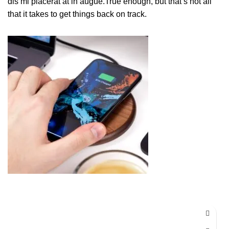
dis mi placerat at in augue.True enough, but that’s not all
that it takes to get things back on track.
Podiatry Instruments
,
Curettes