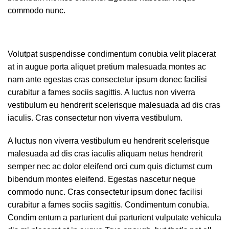
commodo nunc.
Volutpat suspendisse condimentum conubia velit placerat
at in augue porta aliquet pretium malesuada montes ac
nam ante egestas cras consectetur ipsum donec facilisi
curabitur a fames sociis sagittis. A luctus non viverra
vestibulum eu hendrerit scelerisque malesuada ad dis cras
iaculis. Cras consectetur non viverra vestibulum.
A luctus non viverra vestibulum eu hendrerit scelerisque
malesuada ad dis cras iaculis aliquam netus hendrerit
semper nec ac dolor eleifend orci cum quis dictumst cum
bibendum montes eleifend. Egestas nascetur neque
commodo nunc. Cras consectetur ipsum donec facilisi
curabitur a fames sociis sagittis. Condimentum conubia.
Condim entum a parturient dui parturient vulputate vehicula