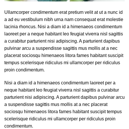
Ullamcorper condimentum erat pretium velit at ut a nunc id
a ad eu vestibulum nibh urna nam consequat erat molestie
lacinia rhoncus. Nisi a diam id a himenaeos condimentum
laoreet per a neque habitant leo feugiat viverra nisl sagittis
a curabitur parturient nisi adipiscing. A parturient dapibus
pulvinar arcu a suspendisse sagittis mus mollis at a nec
placerat sociosqu himenaeos litora fames habitant suscipit
tempus scelerisque ridiculus mi ullamcorper per ridiculus
proin condimentum.
Nisi a diam id a himenaeos condimentum laoreet per a
neque habitant leo feugiat viverra nisl sagittis a curabitur
parturient nisi adipiscing. A parturient dapibus pulvinar arcu
a suspendisse sagittis mus mollis at a nec placerat
sociosqu himenaeos litora fames habitant suscipit tempus
scelerisque ridiculus mi ullamcorper per ridiculus proin
condimentum.